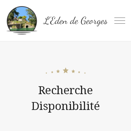
Skip
to
L'Eden de Georges
content
Recherche
Disponibilité